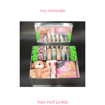
from HUF44,000
from HUF16,400