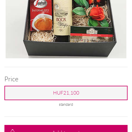
Price
HUF21,100
standard