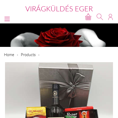
VIRÁGKÜLDÉS EGER
Home
Products