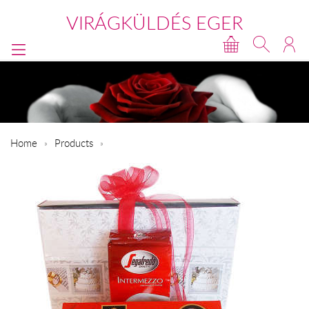
VIRÁGKÜLDÉS EGER
Home
Products