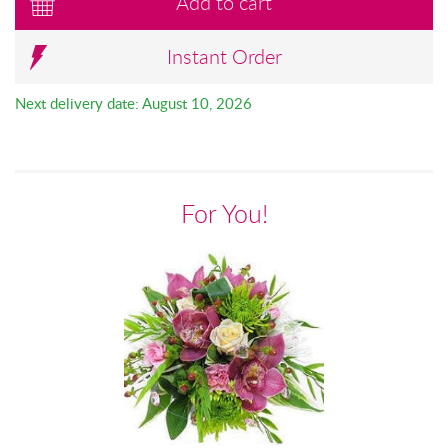
Add to cart
Instant Order
Next delivery date: August 10, 2026
For You!