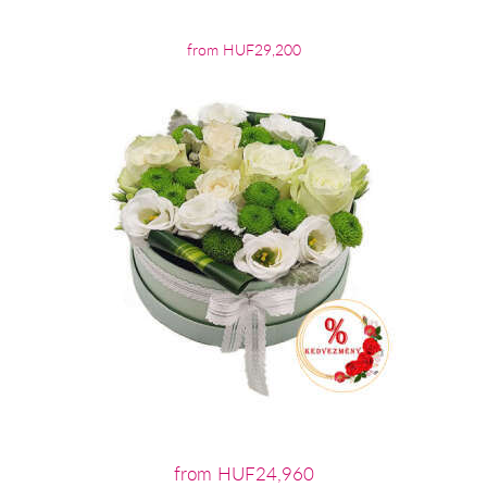
from HUF29,200
from HUF24,960