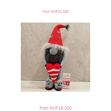
from HUF21,320
from HUF18,200