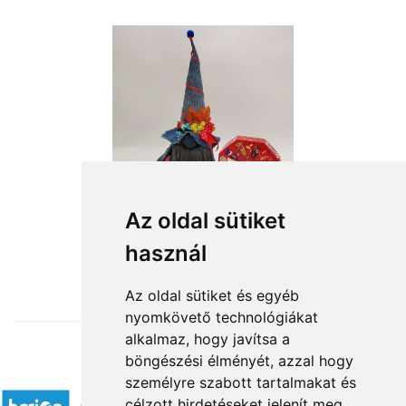
Az oldal sütiket
használ
from HUF13,440
Az oldal sütiket és egyéb
nyomkövető technológiákat
alkalmaz, hogy javítsa a
böngészési élményét, azzal hogy
Accepted payment methods
személyre szabott tartalmakat és
célzott hirdetéseket jelenít meg,