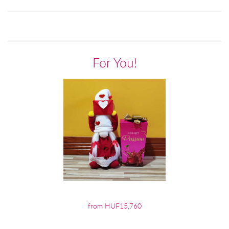
For You!
from HUF15,760