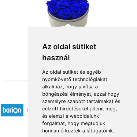
Az oldal sütiket
használ
from HUF36,000
Az oldal sütiket és egyéb
nyomkövető technológiákat
alkalmaz, hogy javítsa a
böngészési élményét, azzal hogy
Accepted payment methods
személyre szabott tartalmakat és
célzott hirdetéseket jelenít meg,
és elemzi a weboldalunk
forgalmát, hogy megtudjuk
honnan érkeztek a látogatóink.