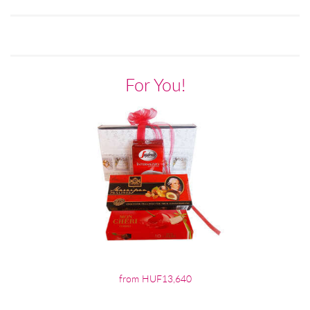
For You!
from HUF13,640