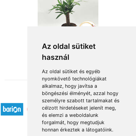
Az oldal sütiket
használ
from HUF13,600
Az oldal sütiket és egyéb
nyomkövető technológiákat
alkalmaz, hogy javítsa a
böngészési élményét, azzal hogy
Accepted payment methods
személyre szabott tartalmakat és
célzott hirdetéseket jelenít meg,
és elemzi a weboldalunk
forgalmát, hogy megtudjuk
honnan érkeztek a látogatóink.