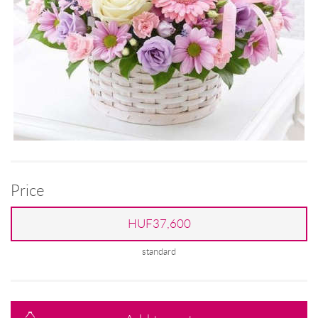
Price
HUF37,600
standard