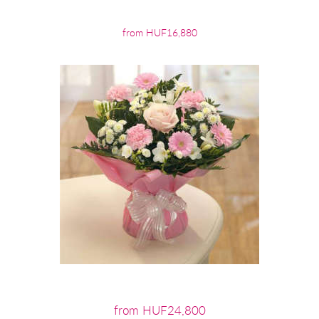
from HUF16,880
from HUF24,800