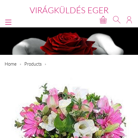
VIRÁGKÜLDÉS EGER
Home
Products