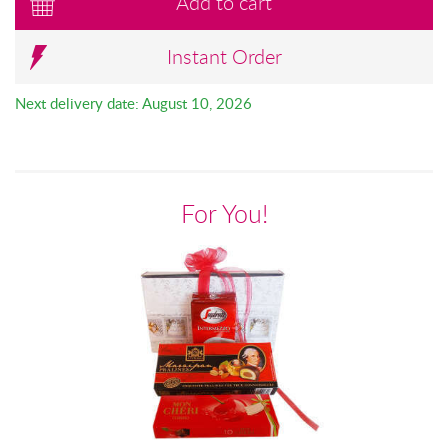
Add to cart
Instant Order
Next delivery date: August 10, 2026
For You!