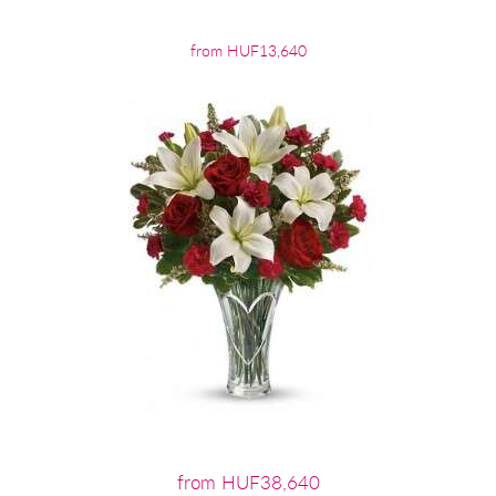
from HUF13,640
from HUF38,640