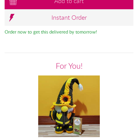
Add to cart
Instant Order
Order now to get this delivered by tomorrow!
For You!