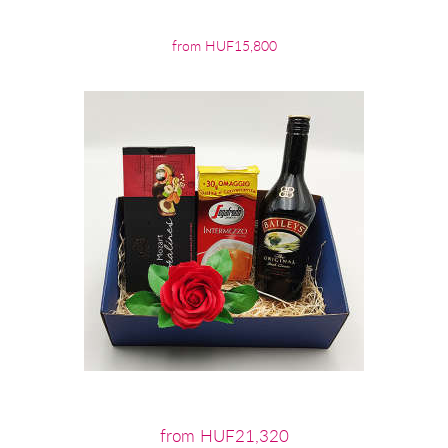
from HUF15,800
from HUF21,320