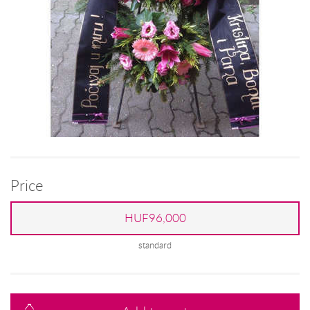
Price
HUF96,000
standard