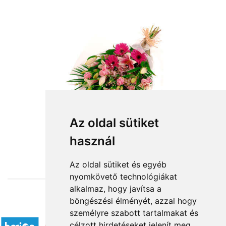
Az oldal sütiket
használ
from HUF26,000
Az oldal sütiket és egyéb
nyomkövető technológiákat
alkalmaz, hogy javítsa a
böngészési élményét, azzal hogy
Accepted payment methods
személyre szabott tartalmakat és
célzott hirdetéseket jelenít meg,