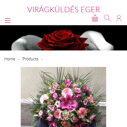
VIRÁGKÜLDÉS EGER
Home
Products