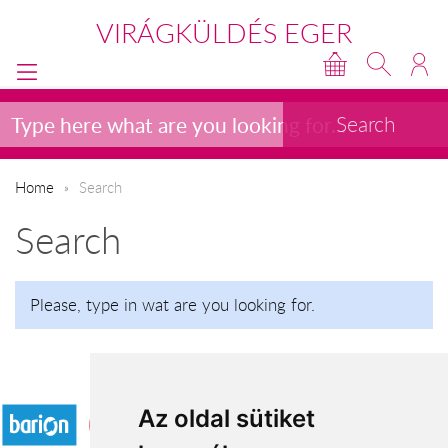
VIRÁGKÜLDÉS EGER
Home
Search
Search
Please, type in wat are you looking for.
Accepted payment methods
Az oldal sütiket