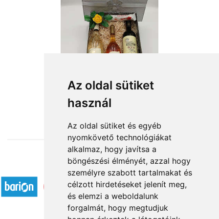
Az oldal sütiket
használ
from HUF26,320
Az oldal sütiket és egyéb
nyomkövető technológiákat
alkalmaz, hogy javítsa a
böngészési élményét, azzal hogy
Accepted payment methods
személyre szabott tartalmakat és
célzott hirdetéseket jelenít meg,
és elemzi a weboldalunk
forgalmát, hogy megtudjuk