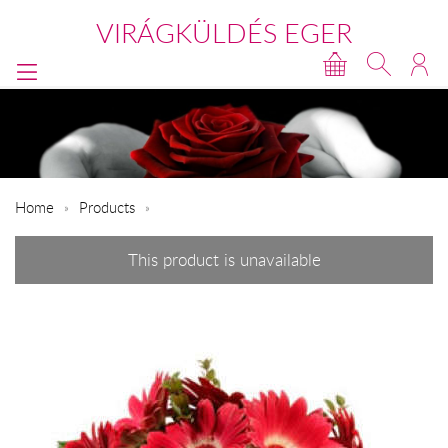
VIRÁGKÜLDÉS EGER
Home
Products
This product is unavailable