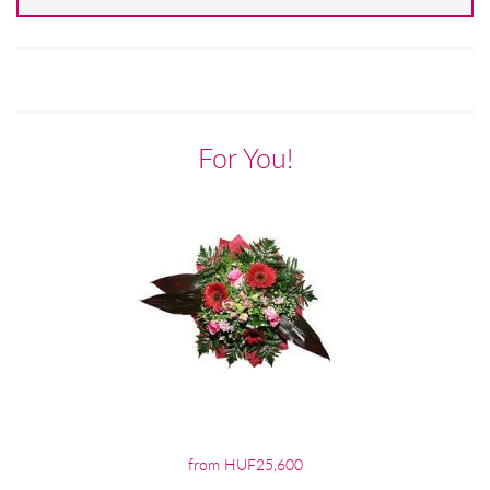
For You!
from HUF25,600