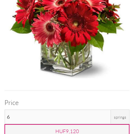
Price
springs
HUF9,120