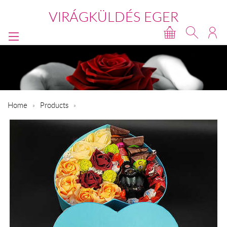
VIRÁGKÜLDÉS EGER
Home
Products