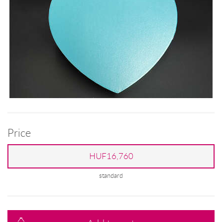
Price
HUF16,760
standard