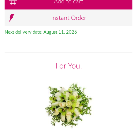
Add to cart
Instant Order
Next delivery date: August 11, 2026
For You!