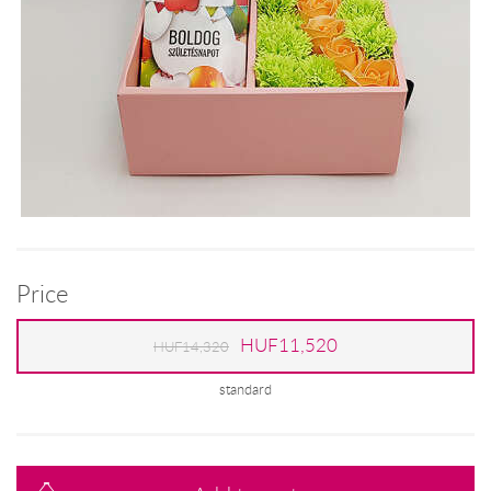
Price
HUF11,520
HUF14,320
standard