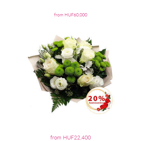
from HUF60,000
from HUF22,400