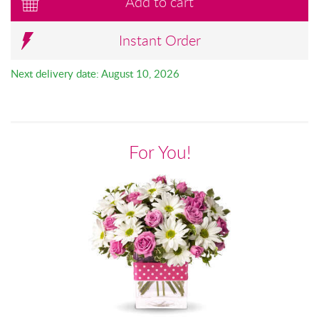
Add to cart
Instant Order
Next delivery date: August 10, 2026
For You!