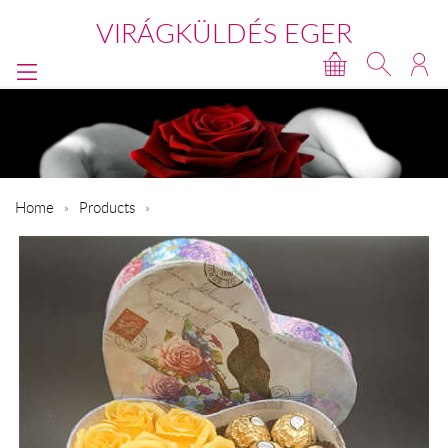
VIRÁGKÜLDÉS EGER
Home
Products