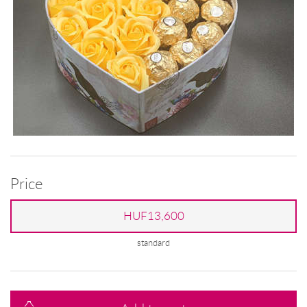
Price
HUF13,600
standard