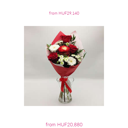
from HUF29,140
from HUF20,880