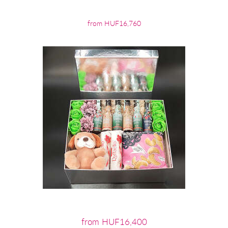
from HUF16,760
from HUF16,400