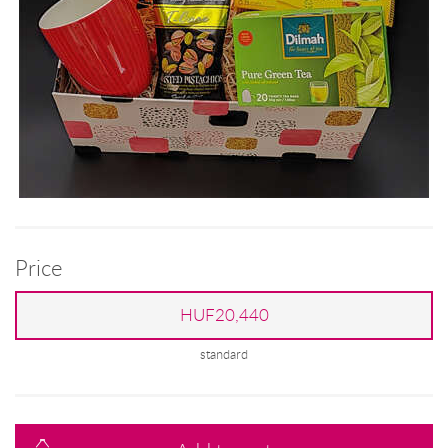
Price
HUF20,440
standard