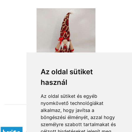
Az oldal sütiket
használ
from HUF12,640
Az oldal sütiket és egyéb
nyomkövető technológiákat
alkalmaz, hogy javítsa a
böngészési élményét, azzal hogy
Accepted payment methods
személyre szabott tartalmakat és
célzott hirdetéseket jelenít meg,