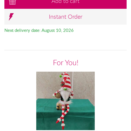
Add to cart
Instant Order
Next delivery date: August 10, 2026
For You!