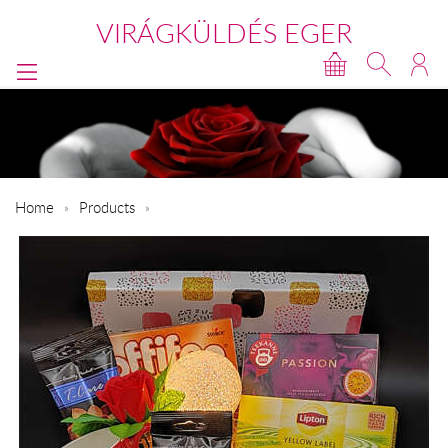
VIRÁGKÜLDÉS EGER
Home
Products