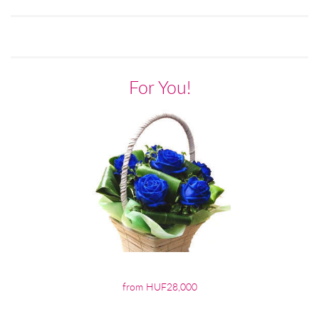
For You!
from HUF28,000