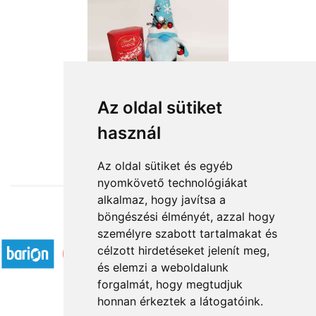
Az oldal sütiket
használ
from HUF15,560
Az oldal sütiket és egyéb
nyomkövető technológiákat
alkalmaz, hogy javítsa a
böngészési élményét, azzal hogy
Accepted payment methods
személyre szabott tartalmakat és
célzott hirdetéseket jelenít meg,
és elemzi a weboldalunk
forgalmát, hogy megtudjuk
honnan érkeztek a látogatóink.