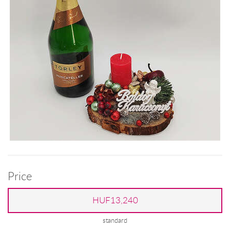
Price
HUF13,240
standard