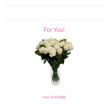
For You!
from HUF3,800