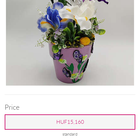
Price
HUF15,160
standard