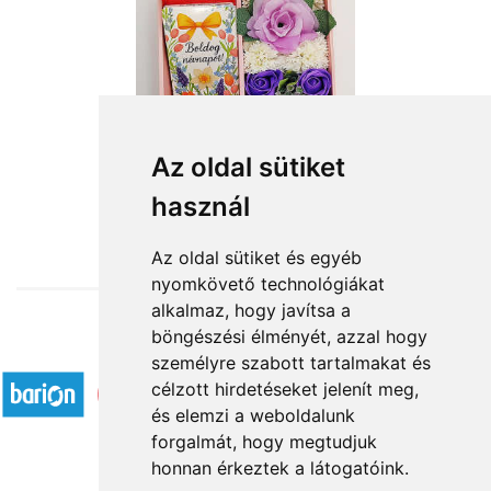
Az oldal sütiket
használ
from HUF11,160
Az oldal sütiket és egyéb
nyomkövető technológiákat
alkalmaz, hogy javítsa a
böngészési élményét, azzal hogy
Accepted payment methods
személyre szabott tartalmakat és
célzott hirdetéseket jelenít meg,
és elemzi a weboldalunk
forgalmát, hogy megtudjuk
honnan érkeztek a látogatóink.