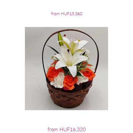
from HUF15,360
from HUF16,320