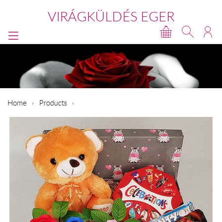
VIRÁGKÜLDÉS EGER
Home
Products