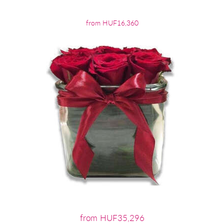
from HUF16,360
from HUF35,296