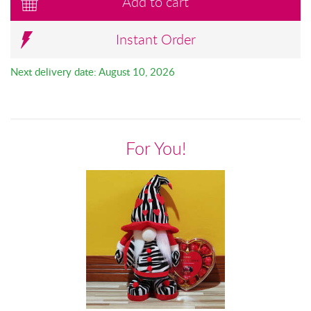
Add to cart
Instant Order
Next delivery date: August 10, 2026
For You!