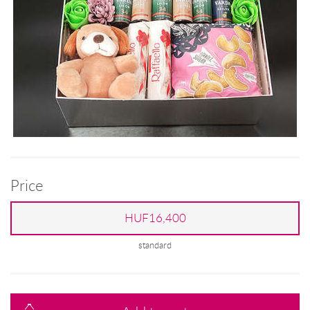
Price
HUF16,400
standard