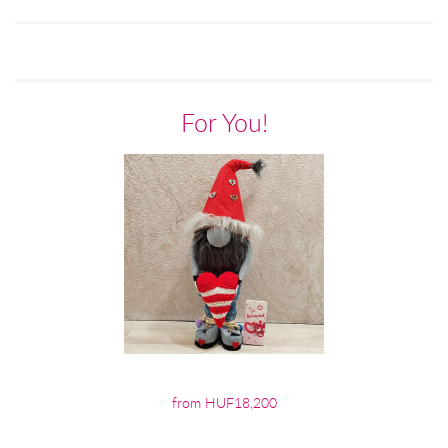
For You!
from HUF18,200