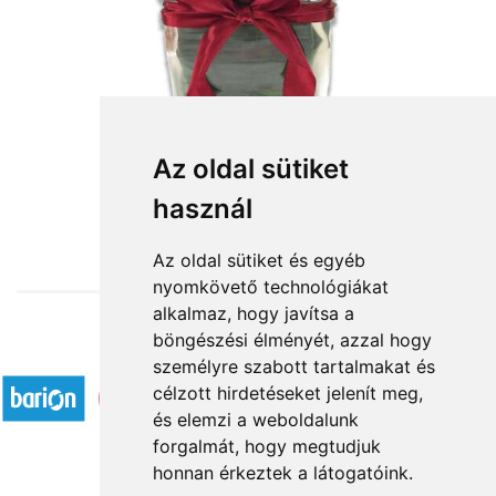
Az oldal sütiket
használ
from HUF35,296
Az oldal sütiket és egyéb
nyomkövető technológiákat
alkalmaz, hogy javítsa a
böngészési élményét, azzal hogy
Accepted payment methods
személyre szabott tartalmakat és
célzott hirdetéseket jelenít meg,
és elemzi a weboldalunk
forgalmát, hogy megtudjuk
honnan érkeztek a látogatóink.