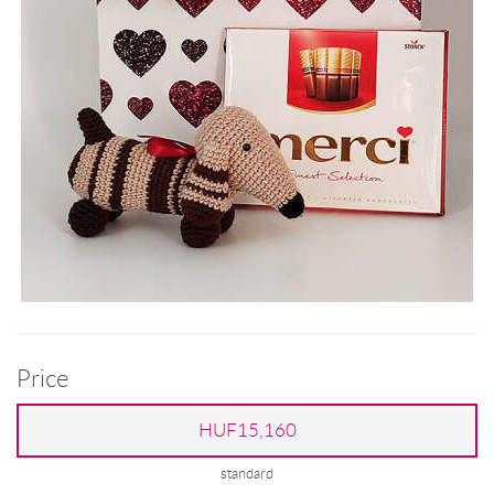
Price
HUF15,160
standard