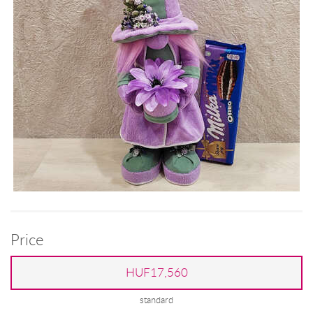
Price
HUF17,560
standard