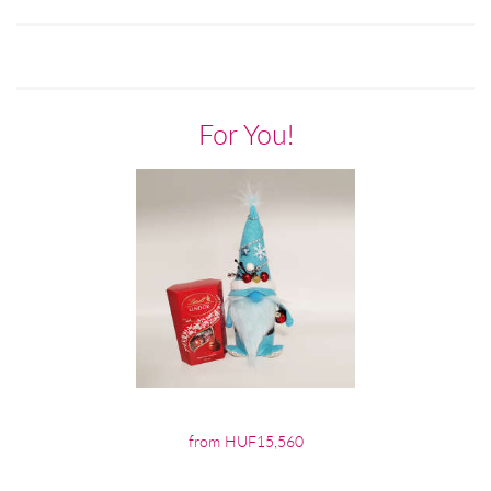
For You!
from HUF15,560