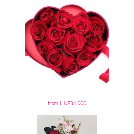
from HUF34,000