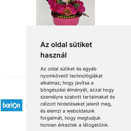
Az oldal sütiket
használ
from HUF14,000
Az oldal sütiket és egyéb
nyomkövető technológiákat
alkalmaz, hogy javítsa a
böngészési élményét, azzal hogy
Accepted payment methods
személyre szabott tartalmakat és
célzott hirdetéseket jelenít meg,
és elemzi a weboldalunk
forgalmát, hogy megtudjuk
honnan érkeztek a látogatóink.