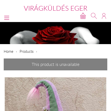
VIRÁGKÜLDÉS EGER
Home
Products
This product is unavailable