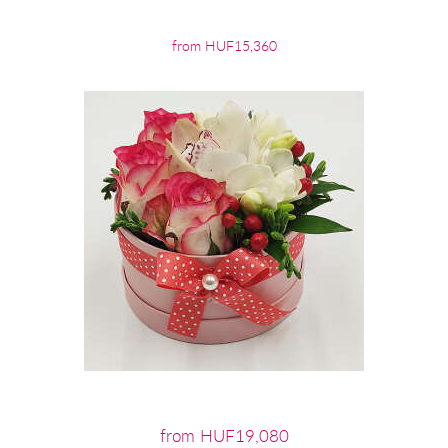
from HUF15,360
from HUF19,080