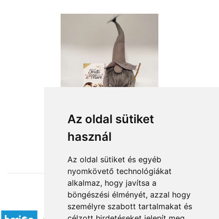
Az oldal sütiket
használ
from HUF15,120
Az oldal sütiket és egyéb
nyomkövető technológiákat
alkalmaz, hogy javítsa a
böngészési élményét, azzal hogy
Accepted payment methods
személyre szabott tartalmakat és
célzott hirdetéseket jelenít meg,