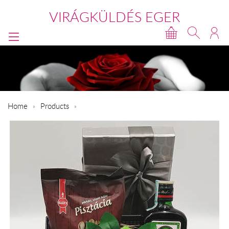
VIRÁGKÜLDÉS EGER
Home
Products