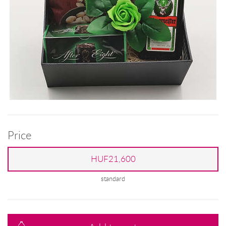
Price
HUF21,600
standard