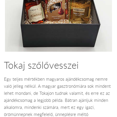
Tokaj szőlővesszei
Egy teljes mértékben magyaros ajándékcsomag nemre
való jelleg nélkül. A magyar gasztronómiára sok mindent
lehet mondani, de Tokajon tudnak valamit, és erre ez az
ajándékcsomag a legjobb példa. Bátran ajánljuk minden
alkalomra, mindenki számára, mert ez egy igazi,
örömünnepnek megfelelő, ünneplésre méltó