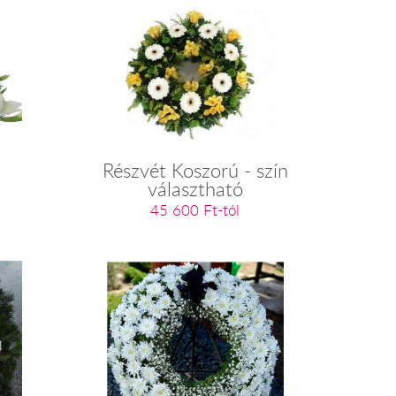
Részvét Koszorú - szín
választható
45 600 Ft-tól