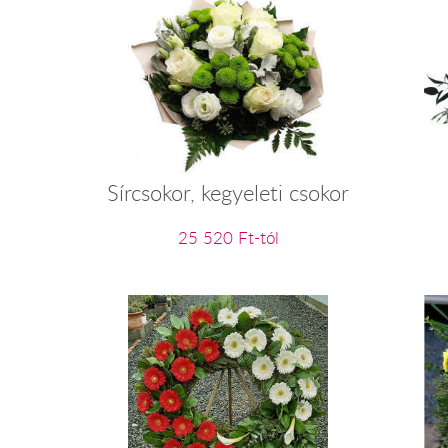
Sírcsokor, kegyeleti csokor
25 520 Ft-tól