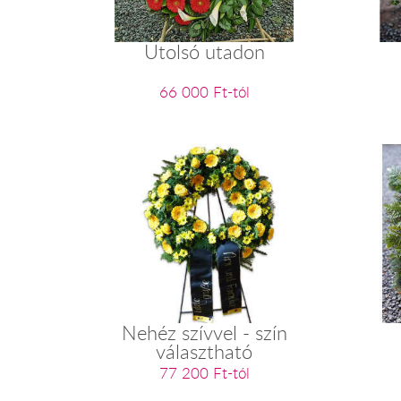
Utolsó utadon
66 000 Ft-tól
Nehéz szívvel - szín
választható
77 200 Ft-tól