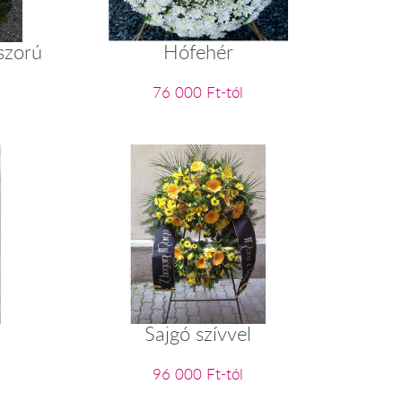
szorú
Hófehér
76 000 Ft-tól
Sajgó szívvel
96 000 Ft-tól