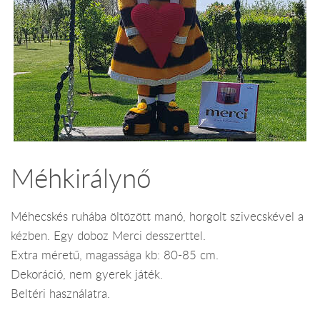
Méhkirálynő
Méhecskés ruhába öltözött manó, horgolt szivecskével a
kézben. Egy doboz Merci desszerttel.
Extra méretű, magassága kb: 80-85 cm.
Dekoráció, nem gyerek játék.
Beltéri használatra.