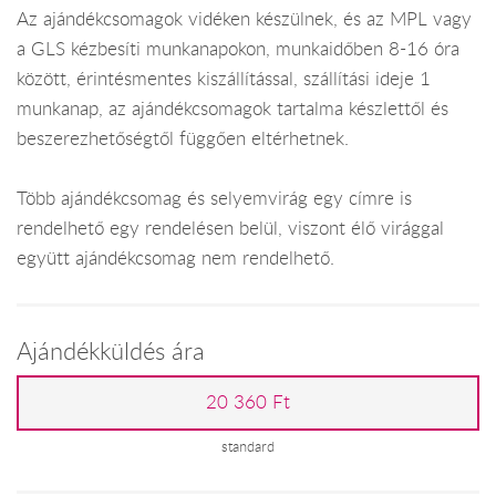
Az ajándékcsomagok vidéken készülnek, és az MPL vagy
a GLS kézbesíti munkanapokon, munkaidőben 8-16 óra
között, érintésmentes kiszállítással, szállítási ideje 1
munkanap, az ajándékcsomagok tartalma készlettől és
beszerezhetőségtől függően eltérhetnek.
Több ajándékcsomag és selyemvirág egy címre is
rendelhető egy rendelésen belül, viszont élő virággal
együtt ajándékcsomag nem rendelhető.
Ajándékküldés ára
20 360 Ft
standard