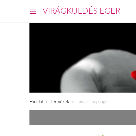
VIRÁGKÜLDÉS EGER
Főoldal
Termékek
Tavaszi napsugár