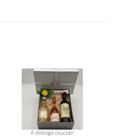
A dobogó csúcsán