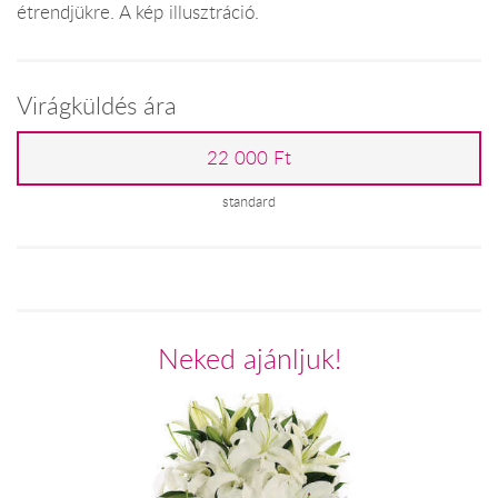
étrendjükre. A kép illusztráció.
Virágküldés ára
22 000 Ft
standard
Neked ajánljuk!