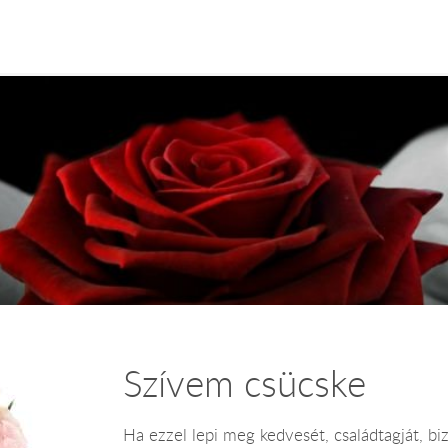
Szívem csücske
Ha ezzel lepi meg kedvesét, családtagját, biz