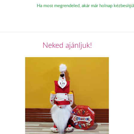
Ha most megrendeled, akár már holnap kézbesítjü
Neked ajánljuk!