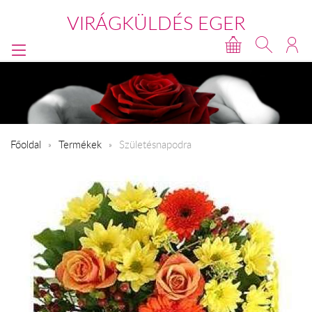
VIRÁGKÜLDÉS EGER
Főoldal
Termékek
Születésnapodra