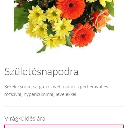
Születésnapodra
Kerek csokor, sárga krizivel, narancs gerberával és
rózsával, hypericummal, levelekkel.
Virágküldés ára