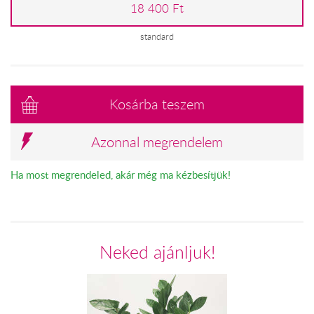
18 400 Ft
standard
Kosárba teszem
Azonnal megrendelem
Ha most megrendeled, akár még ma kézbesítjük!
Neked ajánljuk!