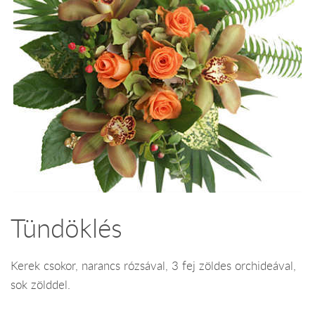
Tündöklés
Kerek csokor, narancs rózsával, 3 fej zöldes orchideával,
sok zölddel.