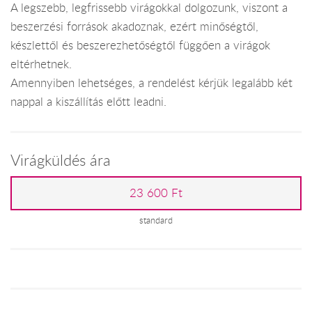
A legszebb, legfrissebb virágokkal dolgozunk, viszont a
beszerzési források akadoznak, ezért minőségtől,
készlettől és beszerezhetőségtől függően a virágok
eltérhetnek.
Amennyiben lehetséges, a rendelést kérjük legalább két
nappal a kiszállítás előtt leadni.
Virágküldés ára
23 600 Ft
standard