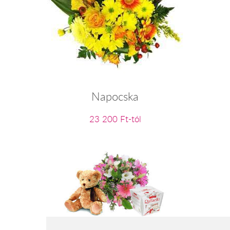
Napocska
23 200 Ft-tól