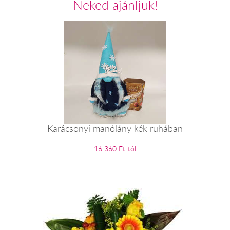
Neked ajánljuk!
Karácsonyi manólány kék ruhában
16 360 Ft-tól