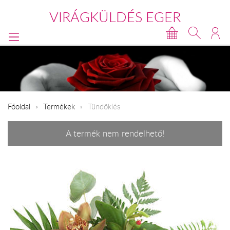
VIRÁGKÜLDÉS EGER
Főoldal
Termékek
Tündöklés
A termék nem rendelhető!