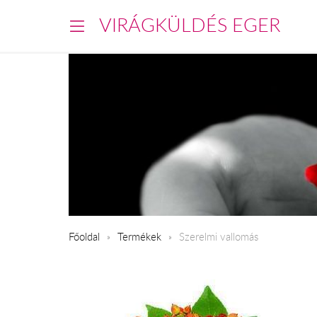
VIRÁGKÜLDÉS EGER
Főoldal
Termékek
Szerelmi vallomás