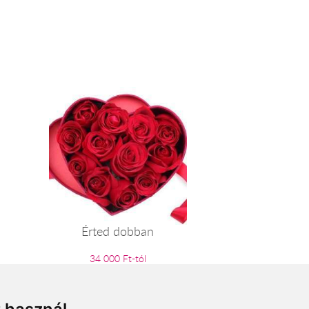
Érted dobban
34 000 Ft-tól