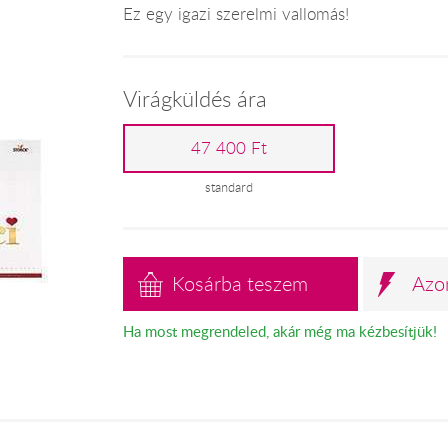
Ez egy igazi szerelmi vallomás!
Virágküldés ára
47 400 Ft
standard
Kosárba teszem
Azo
Ha most megrendeled, akár még ma kézbesítjük!