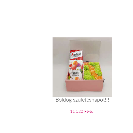
Boldog születésnapot!!!
11 520 Ft-tól