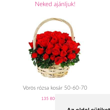
Neked ajánljuk!
Vörös rózsa kosár 50-60-70
135 800 Ft-tól