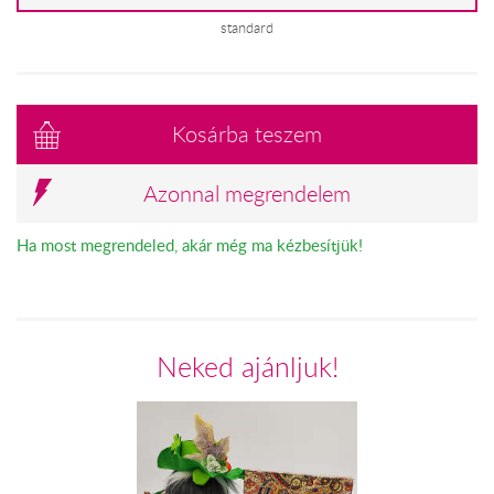
standard
Kosárba teszem
Azonnal megrendelem
Ha most megrendeled, akár még ma kézbesítjük!
Neked ajánljuk!