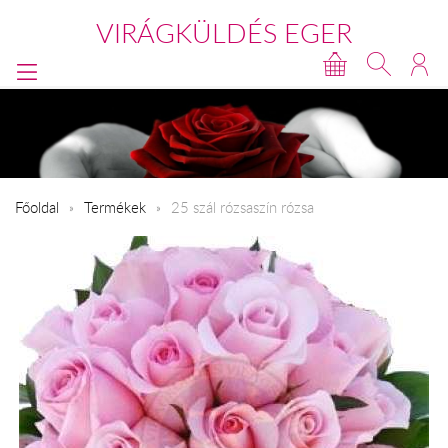
VIRÁGKÜLDÉS EGER
Főoldal
Termékek
25 szál rózsaszín rózsa