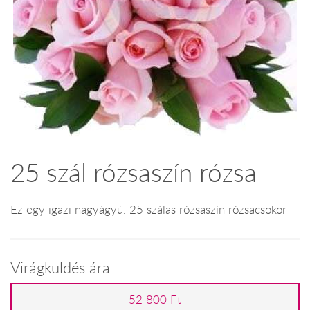
25 szál rózsaszín rózsa
Ez egy igazi nagyágyú. 25 szálas rózsaszín rózsacsokor
Virágküldés ára
52 800 Ft