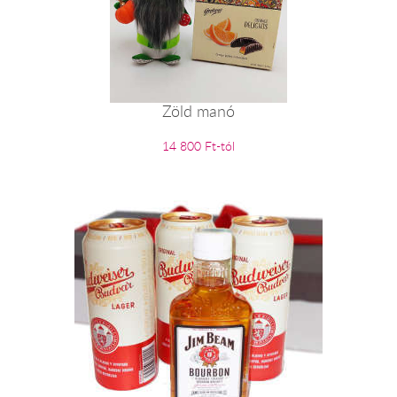
Zöld manó
14 800 Ft-tól