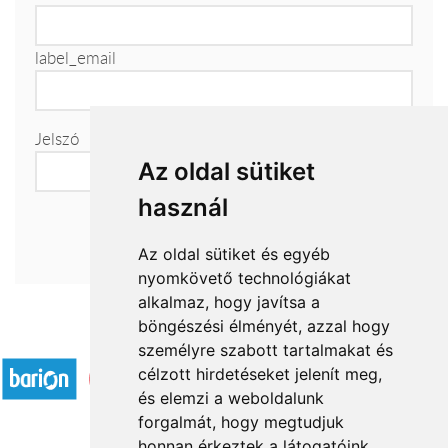
label_email
Jelszó
Az oldal sütiket
használ
Az oldal sütiket és egyéb
nyomkövető technológiákat
alkalmaz, hogy javítsa a
böngészési élményét, azzal hogy
Elfogadott fizetési módok
személyre szabott tartalmakat és
célzott hirdetéseket jelenít meg,
és elemzi a weboldalunk
forgalmát, hogy megtudjuk
honnan érkeztek a látogatóink.