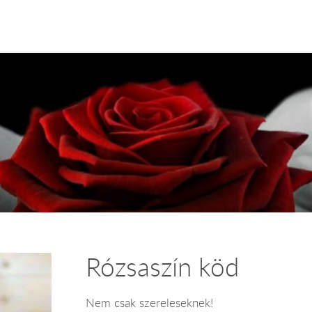
Rózsaszín köd
Nem csak szereleseknek!