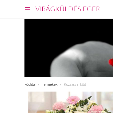
VIRÁGKÜLDÉS EGER
Főoldal
Termékek
Rózsaszín köd