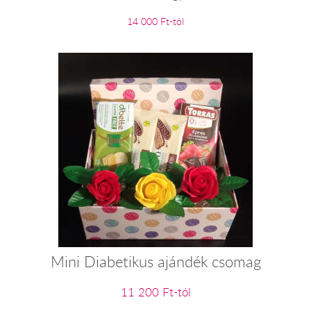
14 000 Ft-tól
Mini Diabetikus ajándék csomag
11 200 Ft-tól