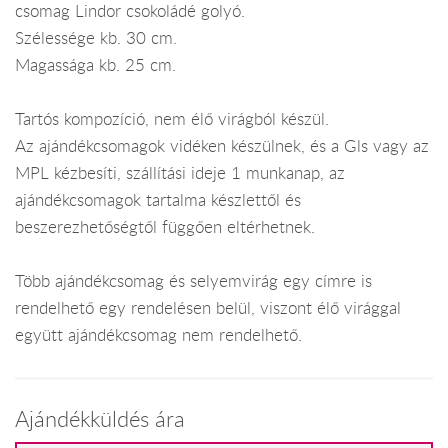
csomag Lindor csokoládé golyó.
Szélessége kb. 30 cm.
Magassága kb. 25 cm.
Tartós kompozíció, nem élő virágból készül.
Az ajándékcsomagok vidéken készülnek, és a Gls vagy az
MPL kézbesíti, szállítási ideje 1 munkanap, az
ajándékcsomagok tartalma készlettől és
beszerezhetőségtől függően eltérhetnek.
Több ajándékcsomag és selyemvirág egy címre is
rendelhető egy rendelésen belül, viszont élő virággal
együtt ajándékcsomag nem rendelhető.
Ajándékküldés ára