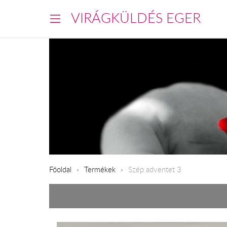
VIRÁGKÜLDÉS EGER
Főoldal
Termékek
Szép adventet 3