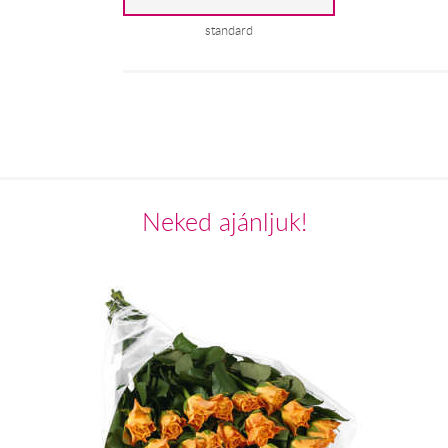
standard
Neked ajánljuk!