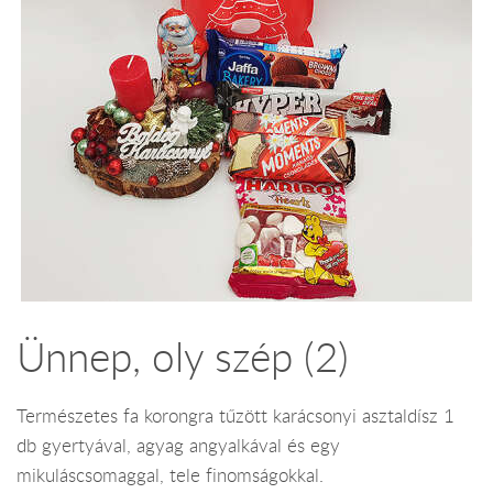
Ünnep, oly szép (2)
Természetes fa korongra tűzött karácsonyi asztaldísz 1
db gyertyával, agyag angyalkával és egy
mikuláscsomaggal, tele finomságokkal.