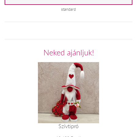
standard
Neked ajánljuk!
Szívtipró