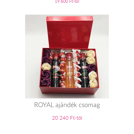
19 600 Ft-tól
ROYAL ajándék csomag
20 240 Ft-tól