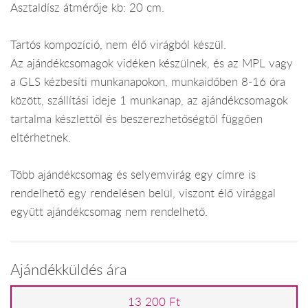
Asztaldísz átmérője kb: 20 cm.
Tartós kompozíció, nem élő virágból készül.
Az ajándékcsomagok vidéken készülnek, és az MPL vagy
a GLS kézbesíti munkanapokon, munkaidőben 8-16 óra
között, szállítási ideje 1 munkanap, az ajándékcsomagok
tartalma készlettől és beszerezhetőségtől függően
eltérhetnek.
Több ajándékcsomag és selyemvirág egy címre is
rendelhető egy rendelésen belül, viszont élő virággal
együtt ajándékcsomag nem rendelhető.
Ajándékküldés ára
13 200 Ft