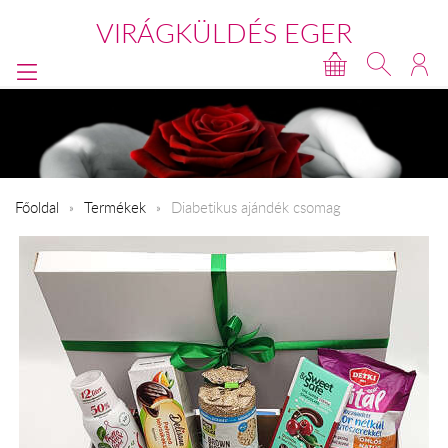
VIRÁGKÜLDÉS EGER
Főoldal
Termékek
Diabetikus ajándék csomag