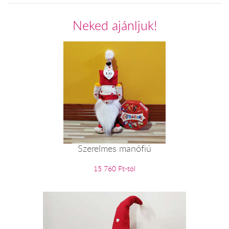
Neked ajánljuk!
Szerelmes manófiú
15 760 Ft-tól