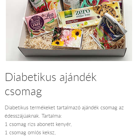
Diabetikus ajándék
csomag
Diabetikus termékeket tartalmazó ajándék csomag az
édesszájúaknak. Tartalma:
1 csomag rizs abonett kenyér,
1 csomag omlós keksz,