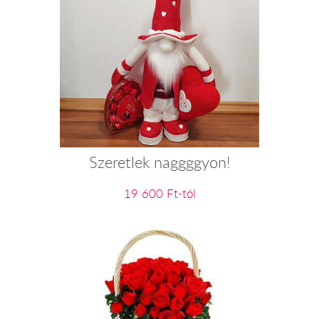
Szeretlek naggggyon!
19 600 Ft-tól