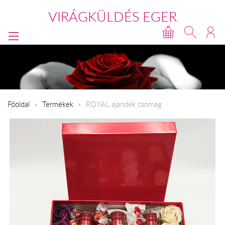
VIRÁGKÜLDÉS EGER
Főoldal
Termékek
ROYAL ajándék csomag