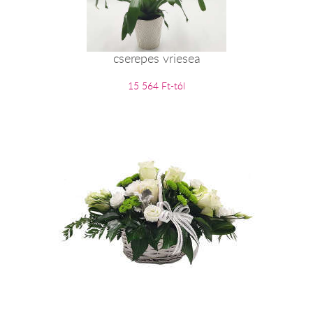
cserepes vriesea
15 564 Ft-tól