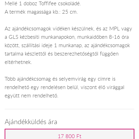
Mellé 1 doboz Toffifee csokoládé.
A termék magassága kb.: 25 cm.
Az ajándékcsomagok vidéken készülnek, és az MPL vagy
a GLS kézbesíti munkanapokon, munkaidőben 8-16 óra
között, szállítási ideje 1 munkanap, az ajándékcsomagok
tartalma készlettől és beszerezhetőségtől függően
eltérhetnek.
Több ajándékcsomag és selyemvirág egy címre is
rendelhető egy rendelésen belül, viszont élő virággal
együtt nem rendelhető.
Ajándékküldés ára
17 800 Ft