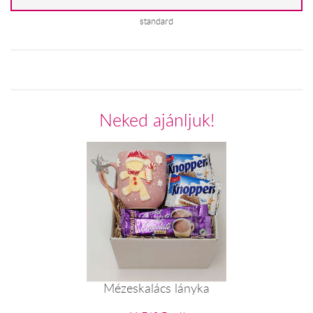
standard
Neked ajánljuk!
Mézeskalács lányka