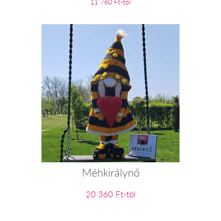
11 760 Ft-tól
Méhkirálynő
20 360 Ft-tól