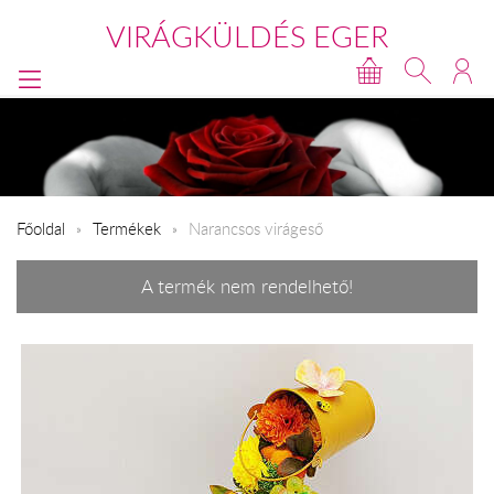
VIRÁGKÜLDÉS EGER
Főoldal
Termékek
Narancsos virágeső
A termék nem rendelhető!