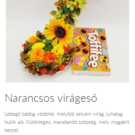
Narancsos virágeső
Lebegő bádog vödörke, melyből selyem virág zuhatag
hullik alá. Különleges, maradandó szépség, mely magáért
beszél.