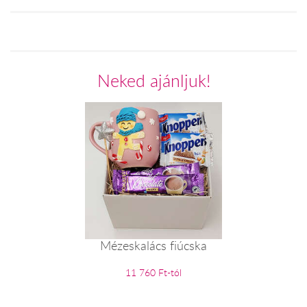
Neked ajánljuk!
Mézeskalács fiúcska
11 760 Ft-tól