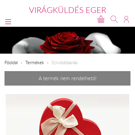
VIRÁGKÜLDÉS EGER
Főoldal
Termékek
Szívdobbanás
A termék nem rendelhető!