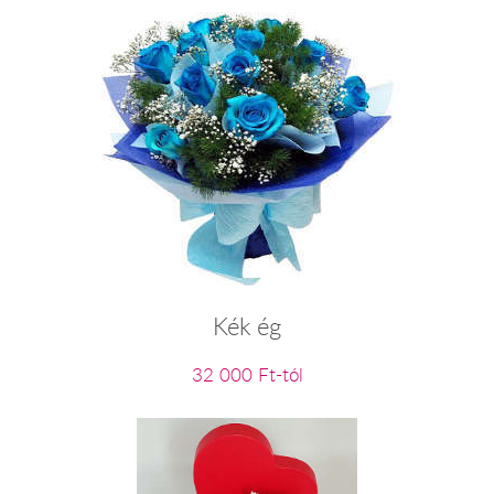
Kék ég
32 000 Ft-tól