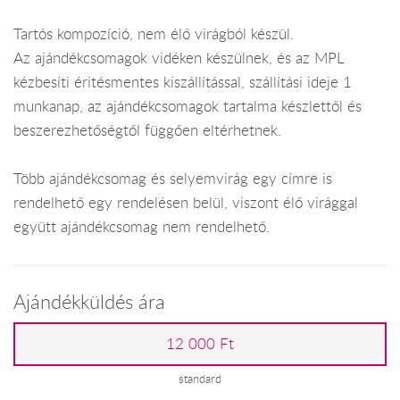
Tartós kompozíció, nem élő virágból készül.
Az ajándékcsomagok vidéken készülnek, és az MPL
kézbesíti éritésmentes kiszállítással, szállítási ideje 1
munkanap, az ajándékcsomagok tartalma készlettől és
beszerezhetőségtől függően eltérhetnek.
Több ajándékcsomag és selyemvirág egy címre is
rendelhető egy rendelésen belül, viszont élő virággal
együtt ajándékcsomag nem rendelhető.
Ajándékküldés ára
12 000 Ft
standard