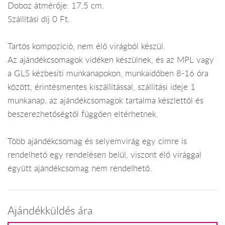
Doboz átmérője: 17,5 cm.
Szállítási díj 0 Ft.
Tartós kompozíció, nem élő virágból készül.
Az ajándékcsomagok vidéken készülnek, és az MPL vagy
a GLS kézbesíti munkanapokon, munkaidőben 8-16 óra
között, érintésmentes kiszállítással, szállítási ideje 1
munkanap, az ajándékcsomagok tartalma készlettől és
beszerezhetőségtől függően eltérhetnek.
Több ajándékcsomag és selyemvirág egy címre is
rendelhető egy rendelésen belül, viszont élő virággal
együtt ajándékcsomag nem rendelhető.
Ajándékküldés ára