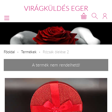
VIRÁGKÜLDÉS EGER
Főoldal
Termékek
Rózsák ölelése 2
A termék nem rendelhető!