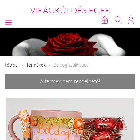
VIRÁGKÜLDÉS EGER
Főoldal
Termékek
Boldog szülinapot
A termék nem rendelhető!