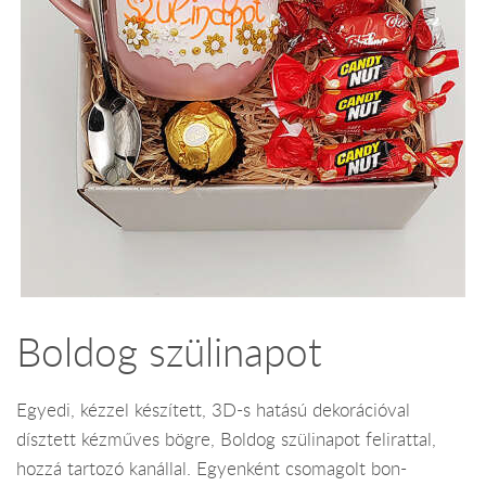
Boldog szülinapot
Egyedi, kézzel készített, 3D-s hatású dekorációval
dísztett kézműves bögre, Boldog szülinapot felirattal,
hozzá tartozó kanállal. Egyenként csomagolt bon-