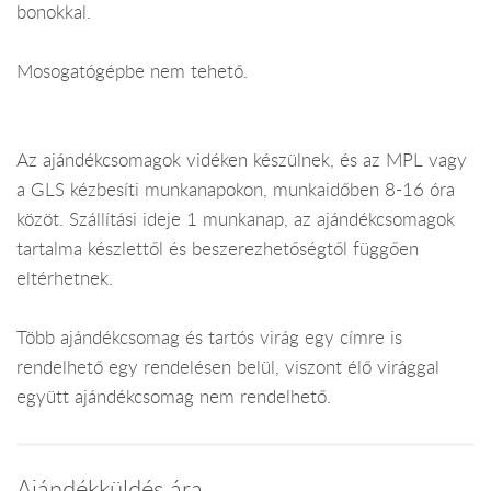
bonokkal.
Mosogatógépbe nem tehető.
Az ajándékcsomagok vidéken készülnek, és az MPL vagy
a GLS kézbesíti munkanapokon, munkaidőben 8-16 óra
közöt. Szállítási ideje 1 munkanap, az ajándékcsomagok
tartalma készlettől és beszerezhetőségtől függően
eltérhetnek.
Több ajándékcsomag és tartós virág egy címre is
rendelhető egy rendelésen belül, viszont élő virággal
együtt ajándékcsomag nem rendelhető.
Ajándékküldés ára