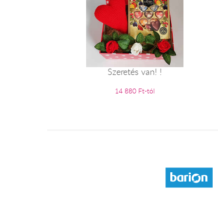
Szeretés van! !
14 880 Ft-tól