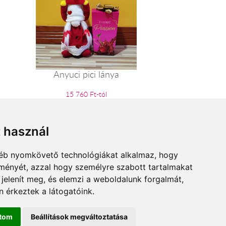
Anyuci pici lánya
15 760 Ft-tól
t használ
gyéb nyomkövető technológiákat alkalmaz, hogy
lményét, azzal hogy személyre szabott tartalmakat
 jelenít meg, és elemzi a weboldalunk forgalmát,
 érkeztek a látogatóink.
ítom
Beállítások megváltoztatása