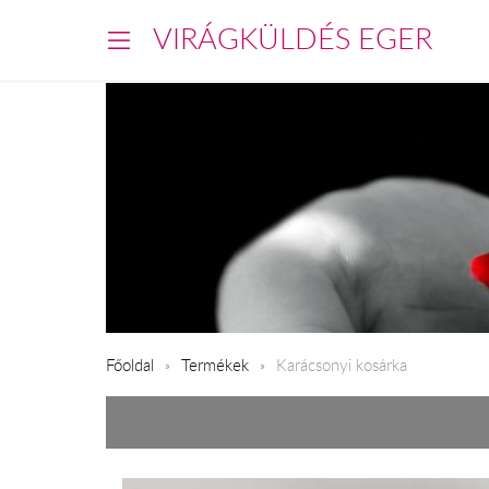
VIRÁGKÜLDÉS EGER
Főoldal
Termékek
Karácsonyi kosárka