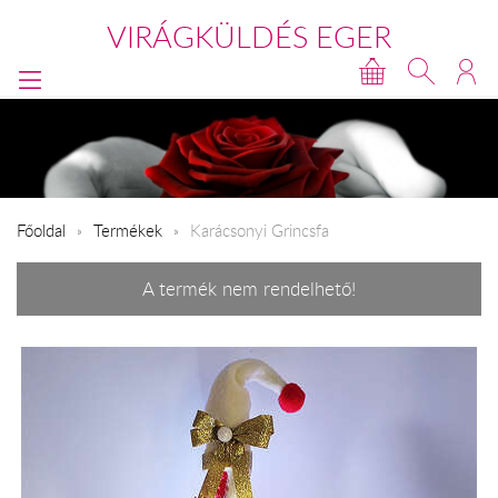
VIRÁGKÜLDÉS EGER
Főoldal
Termékek
Karácsonyi Grincsfa
A termék nem rendelhető!