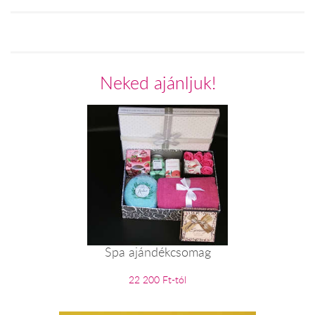
Neked ajánljuk!
Spa ajándékcsomag
22 200 Ft-tól