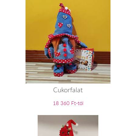
Cukorfalat
18 360 Ft-tól