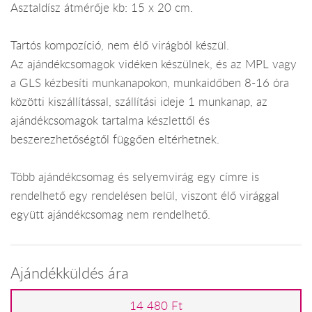
Asztaldísz átmérője kb: 15 x 20 cm.
Tartós kompozíció, nem élő virágból készül.
Az ajándékcsomagok vidéken készülnek, és az MPL vagy
a GLS kézbesíti munkanapokon, munkaidőben 8-16 óra
közötti kiszállítással, szállítási ideje 1 munkanap, az
ajándékcsomagok tartalma készlettől és
beszerezhetőségtől függően eltérhetnek.
Több ajándékcsomag és selyemvirág egy címre is
rendelhető egy rendelésen belül, viszont élő virággal
együtt ajándékcsomag nem rendelhető.
Ajándékküldés ára
14 480 Ft