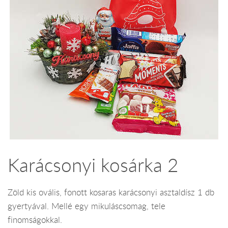
Karácsonyi kosárka 2
Zöld kis ovális, fonott kosaras karácsonyi asztaldísz 1 db
gyertyával. Mellé egy mikuláscsomag, tele
finomságokkal.