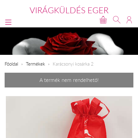
VIRÁGKÜLDÉS EGER
Főoldal
Termékek
Karácsonyi kosárka 2
A termék nem rendelhető!