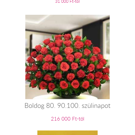
31 000 Ft-tól
Boldog 80. 90.100. szülinapot
216 000 Ft-tól