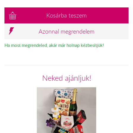
Kosárba teszem
Azonnal megrendelem
Ha most megrendeled, akár már holnap kézbesítjük!
Neked ajánljuk!