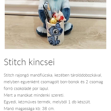
Stitch kincsei
Stitch rajongó manófiúcska, kezében tárolódobozkával,
melyben egyenként csomagolt bon-bonok és 2 csomag
forró csokoládé por lapul.
Mert a manókat mindenki szereti.
Egyedi, kézműves termék, melyből 1 db készült.
Manó magassága kb: 38 cm.