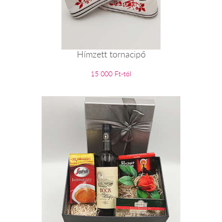
Hímzett tornacipő
15 000 Ft-tól