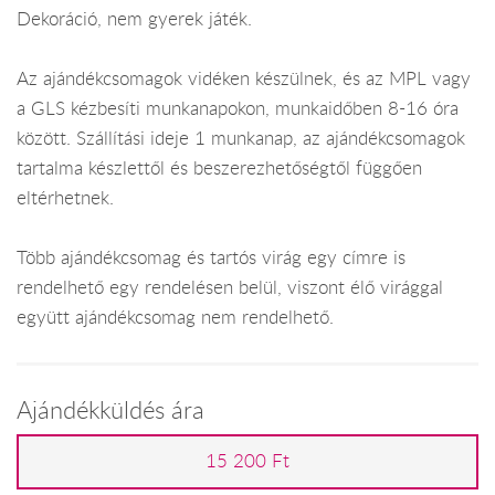
Dekoráció, nem gyerek játék.
Az ajándékcsomagok vidéken készülnek, és az MPL vagy
a GLS kézbesíti munkanapokon, munkaidőben 8-16 óra
között. Szállítási ideje 1 munkanap, az ajándékcsomagok
tartalma készlettől és beszerezhetőségtől függően
eltérhetnek.
Több ajándékcsomag és tartós virág egy címre is
rendelhető egy rendelésen belül, viszont élő virággal
együtt ajándékcsomag nem rendelhető.
Ajándékküldés ára
15 200 Ft