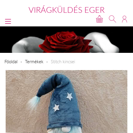
VIRÁGKÜLDÉS EGER
Főoldal
Termékek
Stitch kincsei