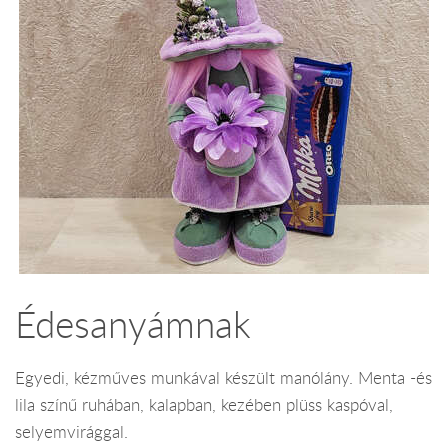
Édesanyámnak
Egyedi, kézműves munkával készült manólány. Menta -és
lila színű ruhában, kalapban, kezében plüss kaspóval,
selyemvirággal.